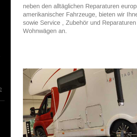
neben den alltäglichen Reparaturen europ
amerikanischer Fahrzeuge, bieten wir Ih
sowie Service , Zubehör und Reparature
Wohnwägen an.
9
e