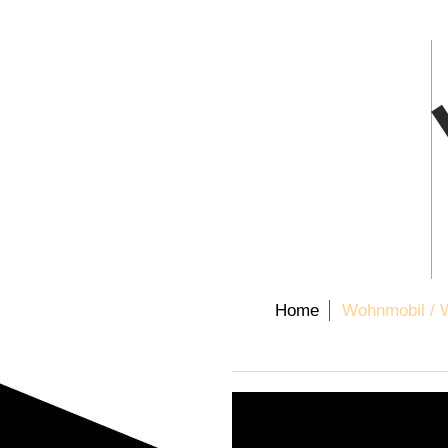
Home
Wohnmobil /