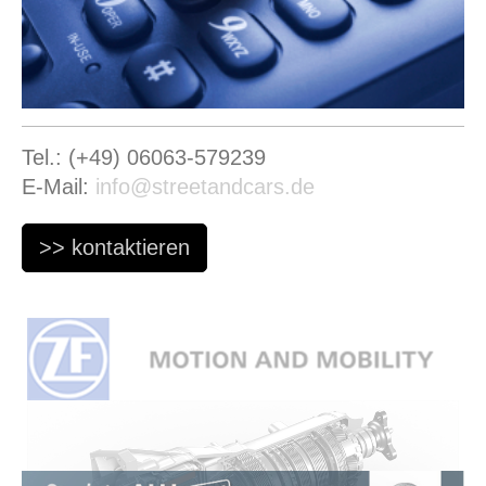
Tel.: (+49) 06063-579239
E-Mail:
info@streetandcars.de
>> kontaktieren