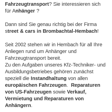
Fahrzeugtransport
? Sie interessieren sich
für A
nhänger
?
Dann sind Sie genau richtig bei der Firma
s
treet & cars in Brombachtal-Hembach
!
Seit 2002 stehen wir in Hembach für all Ihre
Anliegen rund um Anhänger und
Fahrzeugtransport bereit.
Zu den Aufgaben unseres Kfz-Techniker- und
Ausbildungsbetriebes gehören zunächst
speziell die
Instandhaltung
von allen
europäischen Fahrzeugen
.
Reparaturen
von US-Fahrzeugen
sowie
Verkauf,
Vermietung und Reparaturen von
Anhängern
.